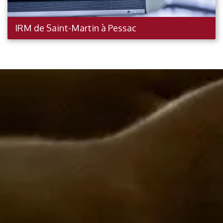
IRM de Saint-Martin à
Pessac