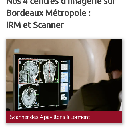
Nos
4 centres d'imagerie
sur
Bordeaux Métropole :
IRM et Scanner
Scanner des 4 pavillons à Lormont