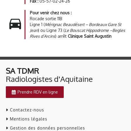
Fax :
05-57-02-24-26
Pour venir chez nous :
Rocade sortie 11B
Ligne 1 (
Mérignac Beaudésert – Bordeaux Gare St
Jean
) ou Ligne 73 (
Le Bouscat Hippodrome –Begles
Rives d’Arcins
) arrêt
Clinique Saint Augustin
SA TDMR
​​​​​​​Radiologistes d'Aquitaine
Prendre RDV en ligne
Contactez-nous
Mentions légales
Gestion des données personnelles