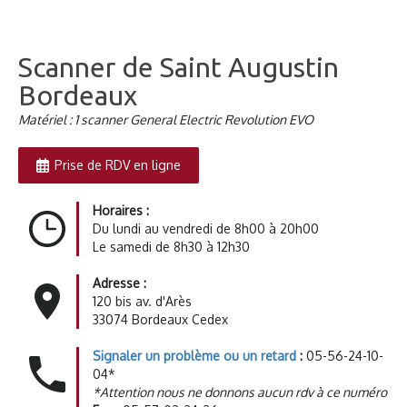
Scanner de Saint Augustin
Bordeaux
Matériel : 1 scanner General Electric Revolution EVO
Prise de RDV en ligne
Horaires :
Du lundi au vendredi de 8h00 à 20h00
Le samedi de 8h30 à 12h30
Adresse :
120 bis av. d'Arès
33074 Bordeaux Cedex
Signaler un problème ou un retard
:
05-56-24-10-
04
*
*Attention nous ne donnons aucun rdv à ce numéro