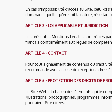
En cas d'impossibilité d'accès au Site, celui-ci 
dommage, quelle qu'en soit la nature, résultant d
ARTICLE 3 - LOI APPLICABLE ET JURIDICTION
Les présentes Mentions Légales sont régies par la
français conformément aux règles de compétenc
ARTICLE 4 - CONTACT
Pour tout signalement de contenus ou d'activités i
recommandé avec accusé de réception adressé à
ARTICLE 5 - PROTECTION DES DROITS DE PR
Le Site Web et chacun des éléments qui le comp
illustrations, photographies, programmes informa
pourraient être citées.