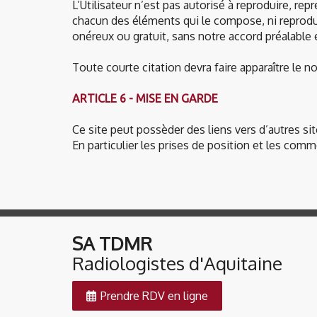
L’Utilisateur n’est pas autorisé à reproduire, rep
chacun des éléments qui le compose, ni reproduir
onéreux ou gratuit, sans notre accord préalable é
Toute courte citation devra faire apparaître le 
ARTICLE 6 - MISE EN GARDE
Ce site peut possèder des liens vers d’autres si
En particulier les prises de position et les co
SA TDMR
​​​​​​​Radiologistes d'Aquitaine
Prendre RDV en ligne