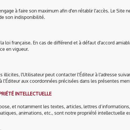
s'engage à faire son maximum afin d'en rétablir l'accès. Le Site 
e son indisponibilité.
 loi française. En cas de différend et à défaut d'accord amiable
e en vigueur.
llicites, l'Utilisateur peut contacter l'Éditeur à l'adresse suiva
 l'Éditeur aux coordonnées précisées dans les présentes ment
OPRIÉTÉ INTELLECTUELLE
ose, et notamment les textes, articles, lettres d’information
tiques, animations, etc., sont notre propriété intellectuelle e