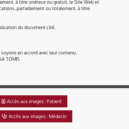
lement, à titre onéreux ou gratuit, le Site Web et
ations, partiellement ou totalement, à titre
ublication du document cité.
us soyons en accord avec leur contenu.
as SA TDMR.
Accès aux images : Patient
Accès aux images : Médecin