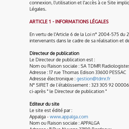
connexion, l'utilisation et l'accès à ce Site imp
Légales.
ARTICLE 1 - INFORMATIONS LÉGALES
En vertu de l'Article 6 de la Loi n° 2004-575 du 
intervenants dans le cadre de sa réalisation et de
Directeur de publication
Le Directeur de publication est :
Nom ou Raison sociale : SA TDMR Radiologistes
Adresse : 17 rue Thomas Edison 33600 PESSAC
Adresse électronique :
gestion@tdmr.fr
N° SIRET de l’établissement : 323 305 92 0000
ci-après " le Directeur de publication "
Editeur du site
Le site est édité par :
Appalga -
www.appalga.com
Nom ou Raison sociale : APPALGA