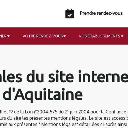
Prendre rendez-vous
NER
VOTRE RENDEZ-VOUS
NOS ÉTABLISSEMENTS
les du site intern
 d'Aquitaine
 et 19 de la Loi n°2004-575 du 21 juin 2004 pour la Confiance d
eurs du site les présentes mentions légales. Le site est accessib
soumis aux présentes " Mentions légales" détaillées ci-après ains