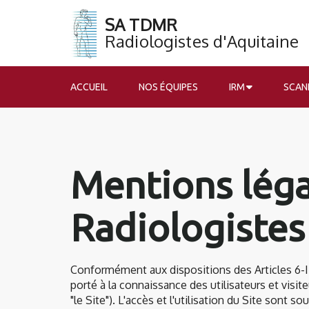
SA TDMR
​​​​​​​Radiologistes d'Aquitaine
ACCUEIL
NOS ÉQUIPES
IRM
SCAN
Mentions léga
Radiologistes
Conformément aux dispositions des Articles 6-III
porté à la connaissance des utilisateurs et visit
"le Site"). L'accès et l'utilisation du Site sont 