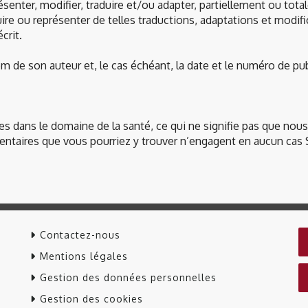
résenter, modifier, traduire et/ou adapter, partiellement ou tota
e ou représenter de telles traductions, adaptations et modific
crit.
nom de son auteur et, le cas échéant, la date et le numéro de p
tes dans le domaine de la santé, ce qui ne signifie pas que no
mmentaires que vous pourriez y trouver n’engagent en aucun c
Contactez-nous
Mentions légales
Gestion des données personnelles
Gestion des cookies