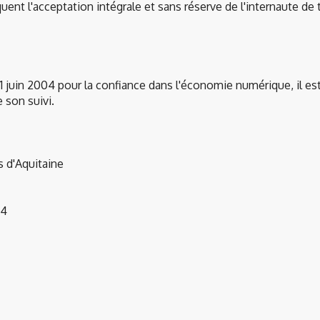
liquent l'acceptation intégrale et sans réserve de l'internaute 
21 juin 2004 pour la confiance dans l'économie numérique, il est 
 son suivi.
 d'Aquitaine
64