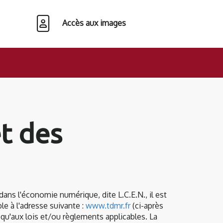
Accès aux images
et des
ans l'économie numérique, dite L.C.E.N., il est
le à l'adresse suivante :
www.tdmr.fr
(ci-après
i qu'aux lois et/ou règlements applicables. La