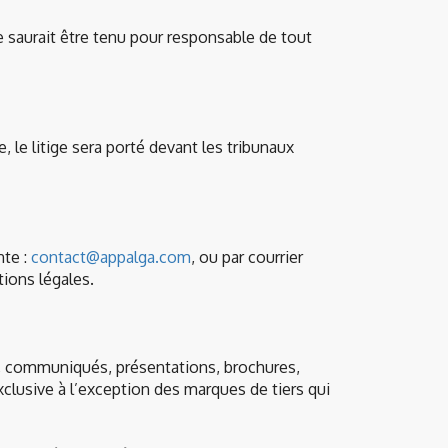
ne saurait être tenu pour responsable de tout
, le litige sera porté devant les tribunaux
nte :
contact@appalga.com
, ou par courrier
ions légales.
s, communiqués, présentations, brochures,
xclusive à l’exception des marques de tiers qui