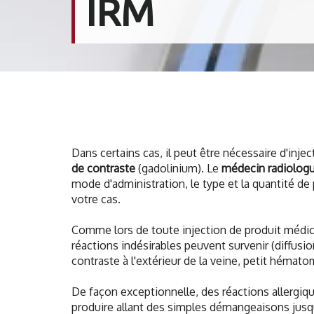
IRM
Dans certains cas, il peut être nécessaire d'inje
de contraste
(gadolinium). Le
médecin radiolog
mode d'administration, le type et la quantité de
votre cas.
Comme lors de toute injection de produit méd
réactions indésirables peuvent survenir (diffusi
contraste à l'extérieur de la veine, petit hématom
De façon exceptionnelle, des réactions allergiq
produire allant des simples démangeaisons jusq