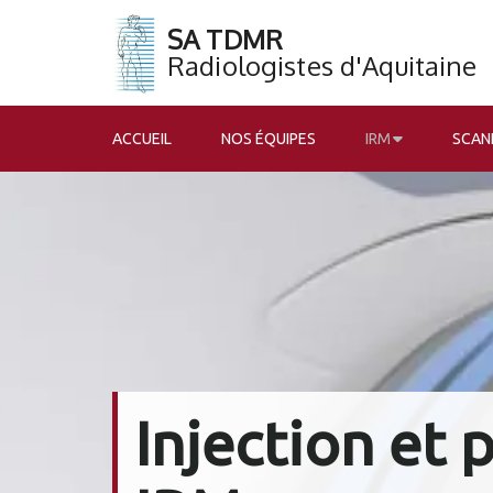
SA TDMR
​​​​​​​Radiologistes d'Aquitaine
ACCUEIL
NOS ÉQUIPES
IRM
SCAN
Injection et 