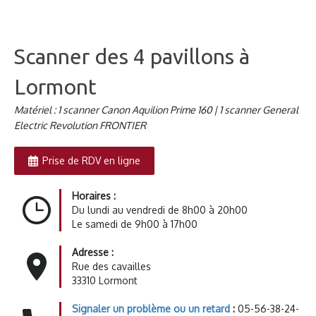
Scanner des 4 pavillons à
Lormont
Matériel : 1 scanner Canon Aquilion Prime 160 | 1 scanner General
Electric Revolution FRONTIER
Prise de RDV en ligne
Horaires :
Du lundi au vendredi de 8h00 à 20h00
Le samedi de 9h00 à 17h00
Adresse :
Rue des cavailles
33310 Lormont
Signaler un problème ou un retard
:
05-56-38-24-