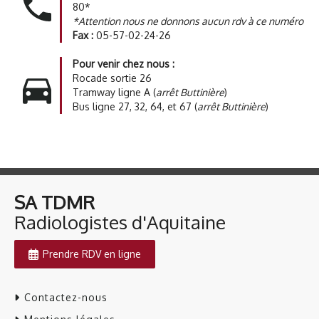
80
*
*Attention nous ne donnons aucun rdv à ce numéro
Fax :
05-57-02-24-26
Pour venir chez nous :
Rocade sortie 26
Tramway ligne A (
arrêt Buttinière
)
Bus ligne 27, 32, 64, et 67 (
arrêt Buttinière
)
SA TDMR
​​​​​​​Radiologistes d'Aquitaine
Prendre RDV en ligne
Contactez-nous