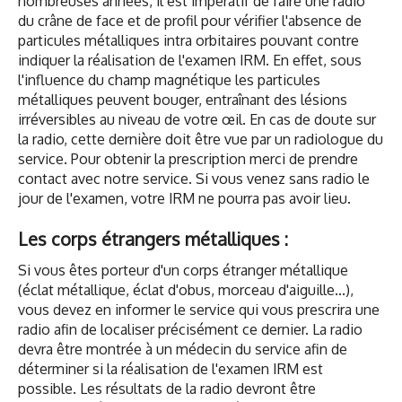
nombreuses années, il est impératif de faire une radio
du crâne de face et de profil pour vérifier l'absence de
particules métalliques intra orbitaires pouvant contre
indiquer la réalisation de l'examen IRM. En effet, sous
l'influence du champ magnétique les particules
métalliques peuvent bouger, entraînant des lésions
irréversibles au niveau de votre œil. En cas de doute sur
la radio, cette dernière doit être vue par un radiologue du
service. Pour obtenir la prescription merci de prendre
contact avec notre service. Si vous venez sans radio le
jour de l'examen, votre IRM ne pourra pas avoir lieu.
Les corps étrangers métalliques :
Si vous êtes porteur d'un corps étranger métallique
(éclat métallique, éclat d'obus, morceau d'aiguille...),
vous devez en informer le service qui vous prescrira une
radio afin de localiser précisément ce dernier. La radio
devra être montrée à un médecin du service afin de
déterminer si la réalisation de l'examen IRM est
possible. Les résultats de la radio devront être