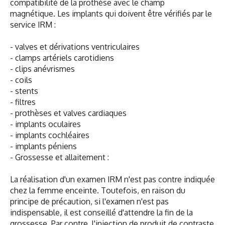
compatibilité de la prothèse avec le champ
magnétique. Les implants qui doivent être vérifiés par le
service IRM :
- valves et dérivations ventriculaires
- clamps artériels carotidiens
- clips anévrismes
- coils
- stents
- filtres
- prothèses et valves cardiaques
- implants oculaires
- implants cochléaires
- implants péniens
- Grossesse et allaitement :
La réalisation d'un examen IRM n'est pas contre indiquée
chez la femme enceinte. Toutefois, en raison du
principe de précaution, si l'examen n'est pas
indispensable, il est conseillé d'attendre la fin de la
grossesse. Par contre, l'injection de produit de contraste