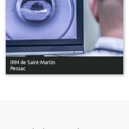
IRM de Saint-Martin
Pessac